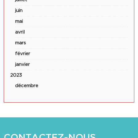
juin
mai
avril
mars
février
janvier
2023
décembre
CONTACTEZ-NOUS