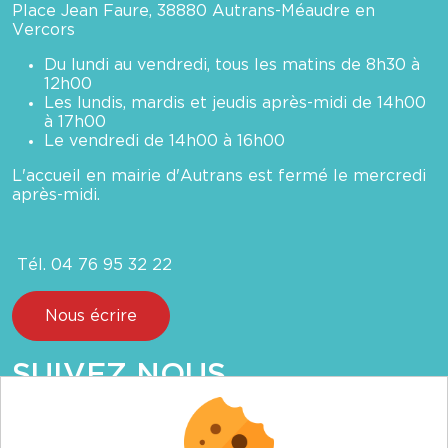
Place Jean Faure, 38880 Autrans-Méaudre en
Vercors
Du lundi au vendredi, tous les matins de 8h30 à
12h00
Les lundis, mardis et jeudis après-midi de 14h00
à 17h00
Le vendredi de 14h00 à 16h00
L'accueil en mairie d'Autrans est fermé le mercredi
après-midi.
Tél. 04 76 95 32 22
Nous écrire
SUIVEZ NOUS