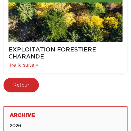
EXPLOITATION FORESTIERE
CHARANDE
lire la suite »
Retour
ARCHIVE
2026