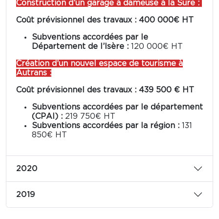
Construction d’un garage à dameuse à la Sure :
Coût prévisionnel des travaux : 400 000€ HT
Subventions accordées par le
Département de l’Isère :
120 000€ HT
Création d’un nouvel espace de tourisme à
Autrans :
Coût prévisionnel des travaux : 439 500 € HT
Subventions accordées par le département
(CPAI) :
219 750€ HT
Subventions accordées par la région :
131
850€ HT
2020
2019
m