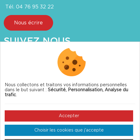
Tél. 04 76 95 32 22
Nous écrire
SUIVEZ NOUS
Nous collectons et traitons vos informations personnelles
dans le but suivant :
Sécurité, Personnalisation, Analyse du
© 2026 Autrans-Méaudre — Tous droits réservés
trafic
.
Mentions légales
Gestion des cookies
Accepter
Crédits
Choisir les cookies que j'accepte
Plan du site