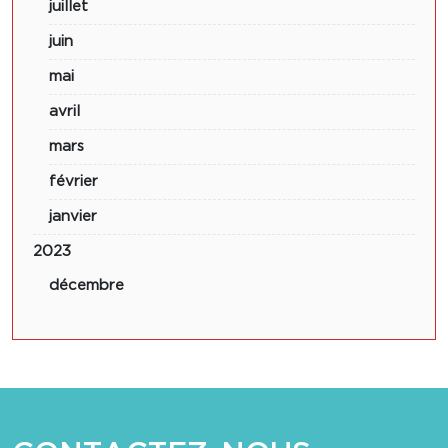
juillet
juin
mai
avril
mars
février
janvier
2023
décembre