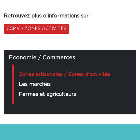
Retrouvez plus d'informations sur :
CCMV - ZONES ACTIVITÉS
Economie / Commerces
Zones artisanales / Zones d'activités
Les marchés
Fermes et agriculteurs