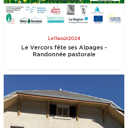
Le
11
août
2024
Le Vercors fête ses Alpages -
Randonnée pastorale