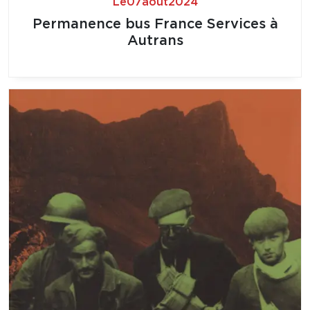
Le
07
août
2024
Permanence bus France Services à
Autrans