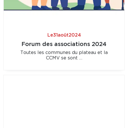
Le
31
août
2024
Forum des associations 2024
Toutes les communes du plateau et la
CCMV se sont …