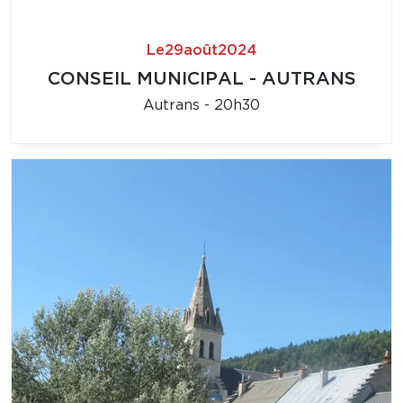
Le
29
août
2024
CONSEIL MUNICIPAL - AUTRANS
Autrans - 20h30