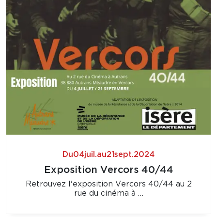
Du
04
juil.
au
21
sept.
2024
Exposition Vercors 40/44
Retrouvez l'exposition Vercors 40/44 au 2
rue du cinéma à …