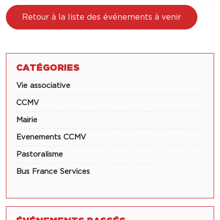
Retour à la liste des événements à venir
CATÉGORIES
Vie associative
CCMV
Mairie
Evenements CCMV
Pastoralisme
Bus France Services