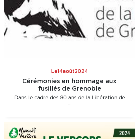
Le
14
août
2024
Cérémonies en hommage aux
fusillés de Grenoble
Dans le cadre des 80 ans de la Libération de
…