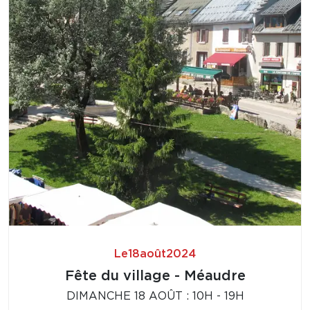
Le
18
août
2024
Fête du village - Méaudre
DIMANCHE 18 AOÛT : 10H - 19H