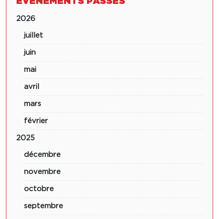
ÉVÉNEMENTS PASSÉS
2026
juillet
juin
mai
avril
mars
février
2025
décembre
novembre
octobre
septembre