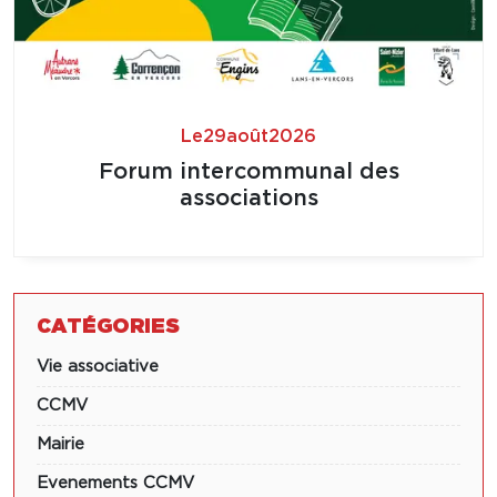
Le
29
août
2026
Forum intercommunal des
associations
CATÉGORIES
Vie associative
CCMV
Mairie
Evenements CCMV