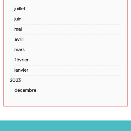
juillet
juin
mai
avril
mars
février
janvier
2023
décembre