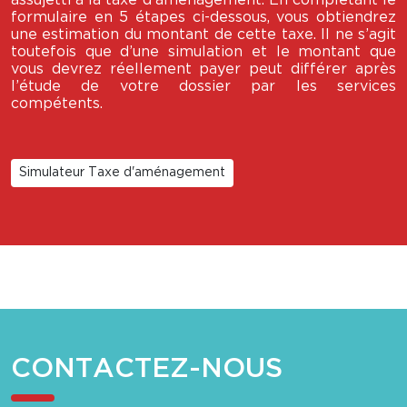
assujetti à la taxe d’aménagement. En complétant le
formulaire en 5 étapes ci-dessous, vous obtiendrez
une estimation du montant de cette taxe. Il ne s’agit
toutefois que d’une simulation et le montant que
vous devrez réellement payer peut différer après
l’étude de votre dossier par les services
compétents.
Simulateur Taxe d'aménagement
CONTACTEZ-NOUS