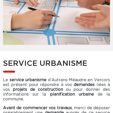
SERVICE URBANISME
Le
service urbanisme
d’Autrans-Méaudre en Vercors
est présent pour répondre à vos
demandes
liées à
vos
projets de construction
ou pour donner des
informations sur la
planification urbaine
de la
commune.
Avant de commencer vos travaux
, merci de déposer
préalablement une
demande
auprès de ce service