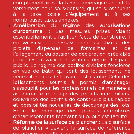
complémentaires, la taxe d’aménagement et le
versement pour sous-densité, qui se substituent
à la taxe locale d’équipement et à ses
nombreuses taxes annexes.
Amélioration du régime des autorisations
d’urbanisme :
Les mesures prises visent
essentiellement à faciliter l’acte de construire. Il
en va ainsi de l’élargissement du champ des
projets dispensés de formalités et de
l’allègement du dossier de déclaration préalable
pour des travaux non visibles depuis l’espace
public. Le régime des petites divisions foncières
en vue de bâtir, qui sont des lotissements ne
nécessitant pas de travaux, est clarifié. Celui des
lotissements soumis à permis d’aménager
s’assouplit pour les professionnels de manière à
accélérer le montage des projets immobiliers:
délivrance des permis de construire plus rapide
et possibilités nouvelles de découpage des lots.
Enfin, le montage des projets complexes
d’établissements recevant du public est facilité.
Réforme de la surface de plancher :
La « surface
de plancher » devient la surface de référence
en urbanisme. Elle s’entend comme l’ensemble