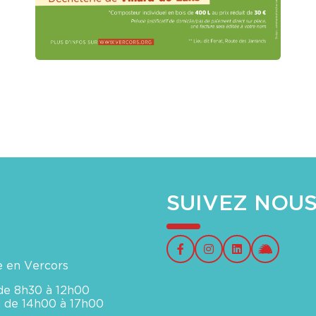
SUIVEZ NOU
e en Vercors
 de 8h30 à 12h00
di de 14h00 à 17h00