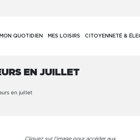
MON QUOTIDIEN
MES LOISIRS
CITOYENNETÉ & ÉLE
URS EN JUILLET
rs en juillet
Cliquez sur l'image pour accéder aux