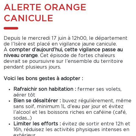
ALERTE ORANGE
CANICULE
Depuis le mercredi 17 juin à 12h00, le département
de l’Isère est placé en vigilance jaune canicule.
À
compter d’aujourd’hui, cette vigilance passe au
niveau orange
. Cet épisode de fortes chaleurs
devrait se poursuivre sur l’ensemble du territoire
pendant plusieurs jours.
Voici les bons gestes à adopter :
Rafraichir son habitation :
fermer ses volets,
aérer tôt
Bien se désaltérer :
buvez régulièrement, même
sans soif, minimum 1L d’eau par jour et évitez
l’alcool et les boissons riches en caféine (café,
sodas...)
Limiter les efforts :
évitez de sortir entre 12h et
16h, réduisez les activités physiques intenses en
extérieur