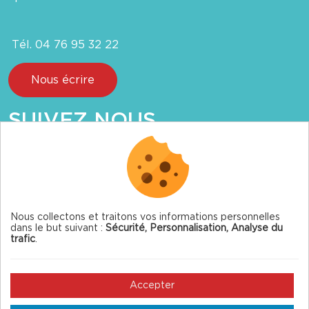
Tél. 04 76 95 32 22
Nous écrire
SUIVEZ NOUS
Nous collectons et traitons vos informations personnelles
dans le but suivant :
Sécurité, Personnalisation, Analyse du
© 2026 Autrans-Méaudre — Tous droits réservés
trafic
.
Mentions légales
Gestion des cookies
Accepter